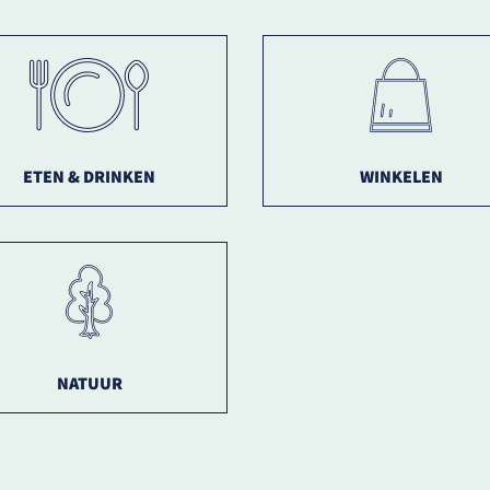
ETEN & DRINKEN
WINKELEN
NATUUR