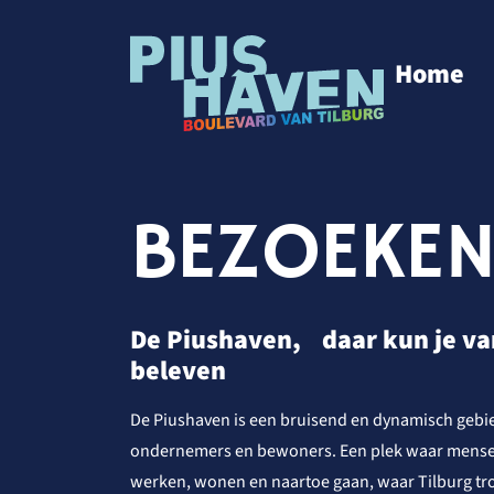
Home
BEZOEKE
De Piushaven, daar kun je va
beleven
De Piushaven is een bruisend en dynamisch gebi
ondernemers en bewoners. Een plek waar mense
werken, wonen en naartoe gaan, waar Tilburg trot