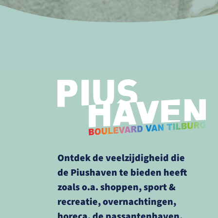
Ontdek de veelzijdigheid die
de Piushaven te bieden heeft
zoals o.a. shoppen, sport &
recreatie, overnachtingen,
horeca, de passantenhaven,