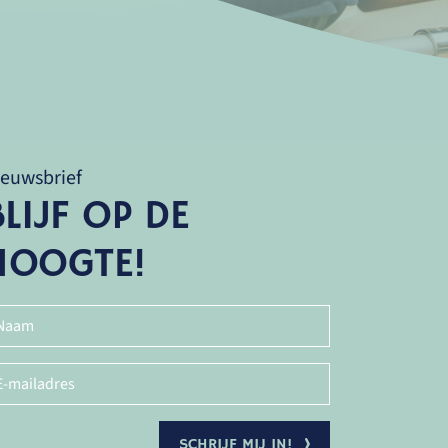
ieuwsbrief
BLIJF OP DE
HOOGTE!
SCHRIJF MIJ IN!