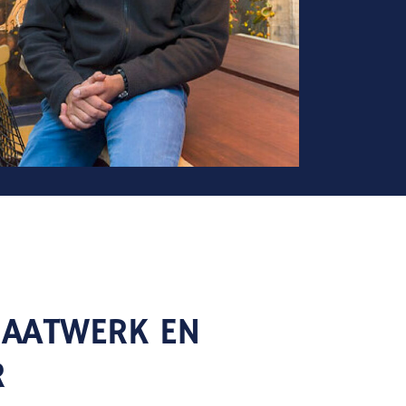
MAATWERK EN
R