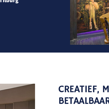
Tilburg
CREATIEF, 
BETAALBAA