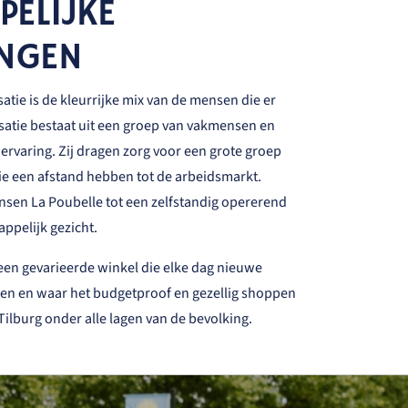
PELIJKE
INGEN
atie is de kleurrijke mix van de mensen die er
satie bestaat uit een groep van vakmensen en
 ervaring. Zij dragen zorg voor een grote groep
ie een afstand hebben tot de arbeidsmarkt.
sen La Poubelle tot een zelfstandig opererend
appelijk gezicht.
een gevarieerde winkel die elke dag nieuwe
ben en waar het budgetproof en gezellig shoppen
 Tilburg onder alle lagen van de bevolking.