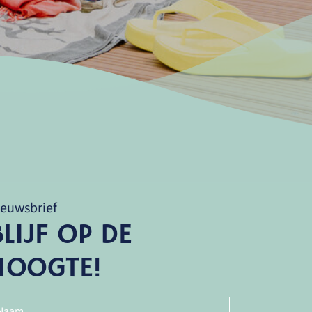
ieuwsbrief
BLIJF OP DE
HOOGTE!