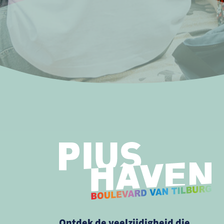
Ontdek de veelzijdigheid die