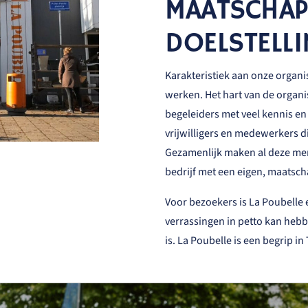
MAATSCHAP
DOELSTELL
Karakteristiek aan onze organis
werken. Het hart van de organi
begeleiders met veel kennis en
vrijwilligers en medewerkers d
Gezamenlijk maken al deze men
bedrijf met een eigen, maatsch
Voor bezoekers is La Poubelle 
verrassingen in petto kan heb
is. La Poubelle is een begrip in