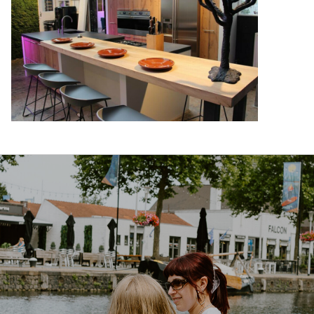
Ondernemen
Wonen
De haven
Contact