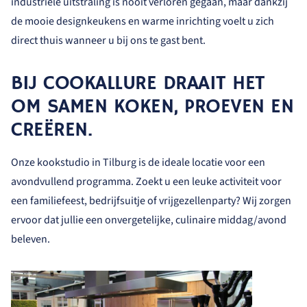
industriële uitstraling is nooit verloren gegaan, maar dankzij
de mooie designkeukens en warme inrichting voelt u zich
direct thuis wanneer u bij ons te gast bent.
BIJ COOKALLURE DRAAIT HET
OM SAMEN KOKEN, PROEVEN EN
CREËREN.
Onze kookstudio in Tilburg is de ideale locatie voor een
avondvullend programma. Zoekt u een leuke activiteit voor
een familiefeest, bedrijfsuitje of vrijgezellenparty? Wij zorgen
ervoor dat jullie een onvergetelijke, culinaire middag/avond
beleven.
Home
Bezoeken