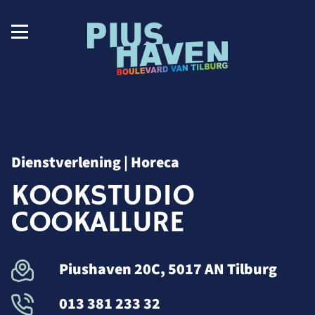
Dienstverlening | Horeca
KOOKSTUDIO
COOKALLURE
Piushaven 20C, 5017 AN Tilburg
013 381 233 32