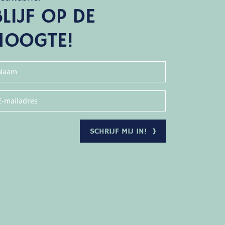
BLIJF OP DE
HOOGTE!
SCHRIJF MIJ IN!