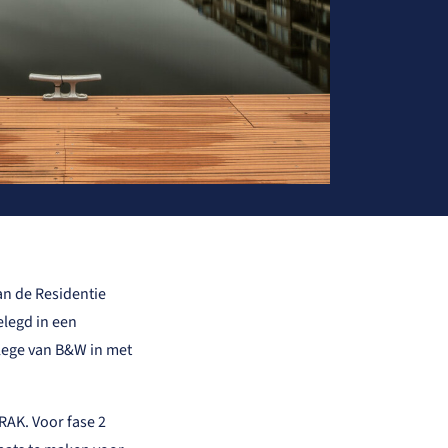
an de Residentie
elegd in een
ege van B&W in met
RAK. Voor fase 2