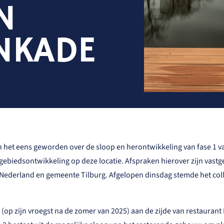
N
NKADE
het eens geworden over de sloop en herontwikkeling van fase 1 v
ebiedsontwikkeling op deze locatie. Afspraken hierover zijn vastg
derland en gemeente Tilburg. Afgelopen dinsdag stemde het coll
(op zijn vroegst na de zomer van 2025) aan de zijde van restaurant 