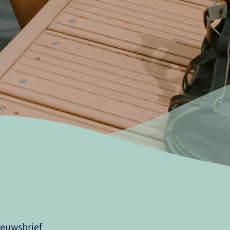
ieuwsbrief