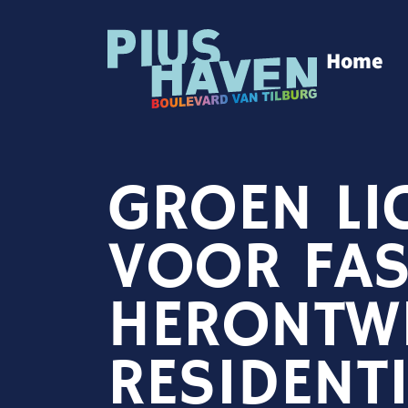
Home
GROEN LI
VOOR FAS
HERONTWI
RESIDENT