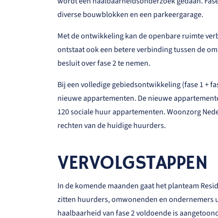
wordt een haalbaarheidsonderzoek gedaan. Fase 
diverse bouwblokken en een parkeergarage.
Met de ontwikkeling kan de openbare ruimte verb
ontstaat ook een betere verbinding tussen de o
besluit over fase 2 te nemen.
Bij een volledige gebiedsontwikkeling (fase 1 + 
nieuwe appartementen. De nieuwe appartementen 
120 sociale huur appartementen. Woonzorg Nederl
rechten van de huidige huurders.
VERVOLGSTAPPEN
In de komende maanden gaat het planteam Reside
zitten huurders, omwonenden en ondernemers uit 
haalbaarheid van fase 2 voldoende is aangetoon