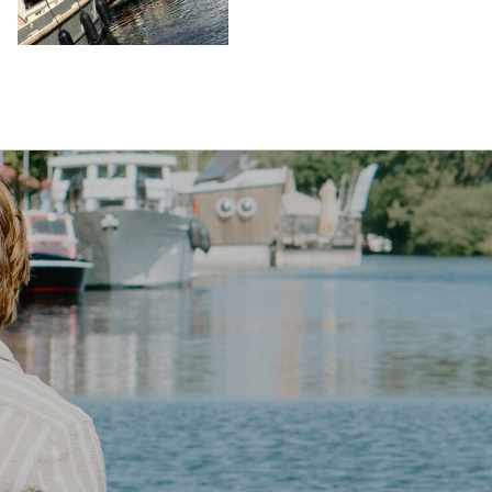
Wonen
De haven
Contact