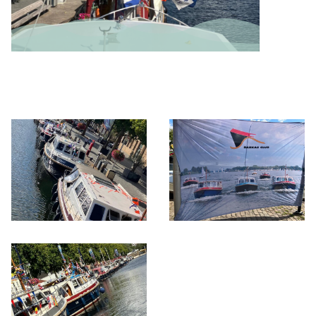
Home
Bezoeken
Ondernemen