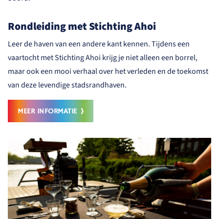
Home
Rondleiding met Stichting Ahoi
Bezoeken
Leer de haven van een andere kant kennen. Tijdens een
Ondernemen
vaartocht met Stichting Ahoi krijg je niet alleen een borrel,
maar ook een mooi verhaal over het verleden en de toekomst
Wonen
van deze levendige stadsrandhaven.
De haven
MEER INFORMATIE
Contact